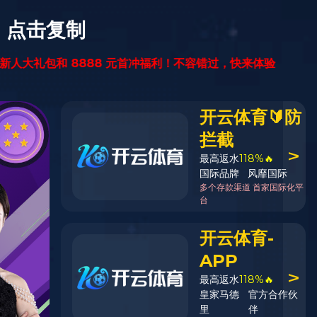
在线留言
常见问题
联系我们
企业商铺
全国服务热线
4008015683
资质荣誉
行业新闻
关于我们