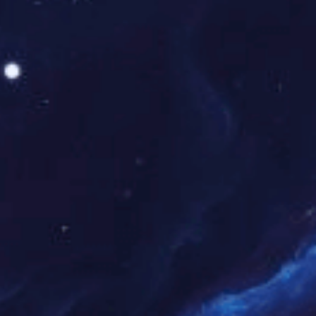
热门产品
...
点击详情
机
西安制冷设备-冷凝器
冰雄苹果冷库安装案