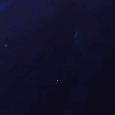
万达欧诺拉冷冻库
在线咨询
蔬菜冷库
案例