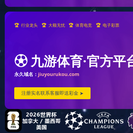
搜索关键字：