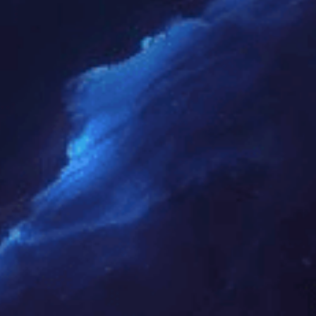
+MORE
在线咨询
德国北京比泽尔
例